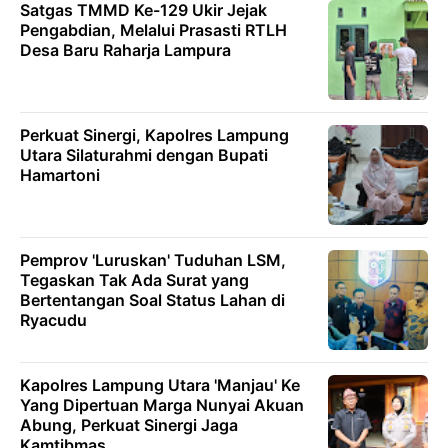
Satgas TMMD Ke-129 Ukir Jejak
Pengabdian, Melalui Prasasti RTLH
Desa Baru Raharja Lampura
Perkuat Sinergi, Kapolres Lampung
Utara Silaturahmi dengan Bupati
Hamartoni
Pemprov 'Luruskan' Tuduhan LSM,
Tegaskan Tak Ada Surat yang
Bertentangan Soal Status Lahan di
Ryacudu
Kapolres Lampung Utara 'Manjau' Ke
Yang Dipertuan Marga Nunyai Akuan
Abung, Perkuat Sinergi Jaga
Kamtibmas