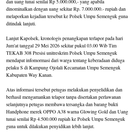
dan uang tunai senilai Rp 5.000.000,- yang apabila
dinominalkan dengan uang sekitar Rp. 7.000.000.- rupiah dan
melaporkan kejadian tersebut ke Polsek Umpu Semenguk guna
ditindak lanjuti.
Lanjut Kapolsek, kronologis penangkapan terlapor pada hari
Jum'at tanggal 29 Mei 2026 sekitar pukul 03.00 Wib Tim
TEKAB 308 Presisi unitreskrim Polsek Umpu Semenguk
mendapat infomormasi dari warga tentang keberadaan diduga
pelaku S di Kampung Ojolali Kecamatan Umpu Semenguk
Kabupaten Way Kanan.
Atas informasi tersebut petugas melakukan penyelidikan dan
berhasil mengamankan telapor tanpa disertakan perlawanan
selanjutnya petugas membawa tersangka dan barang bukti
Handphone merek OPPO A38 warna Glowing Gold dan Uang
tunai senilai Rp 4.500.000 rupiah ke Polsek Umpu Semenguk
guna untuk dilakukan penyidikan lebih lanjut.