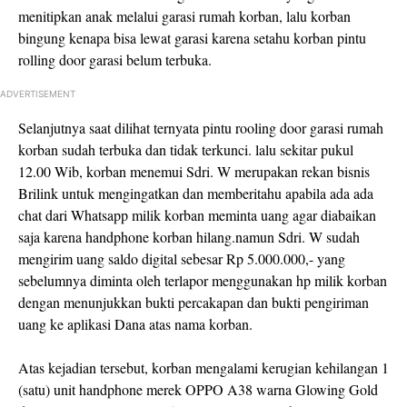
menitipkan anak melalui garasi rumah korban, lalu korban
bingung kenapa bisa lewat garasi karena setahu korban pintu
rolling door garasi belum terbuka.
ADVERTISEMENT
Selanjutnya saat dilihat ternyata pintu rooling door garasi rumah
korban sudah terbuka dan tidak terkunci. lalu sekitar pukul
12.00 Wib, korban menemui Sdri. W merupakan rekan bisnis
Brilink untuk mengingatkan dan memberitahu apabila ada ada
chat dari Whatsapp milik korban meminta uang agar diabaikan
saja karena handphone korban hilang.namun Sdri. W sudah
mengirim uang saldo digital sebesar Rp 5.000.000,- yang
sebelumnya diminta oleh terlapor menggunakan hp milik korban
dengan menunjukkan bukti percakapan dan bukti pengiriman
uang ke aplikasi Dana atas nama korban.
Atas kejadian tersebut, korban mengalami kerugian kehilangan 1
(satu) unit handphone merek OPPO A38 warna Glowing Gold