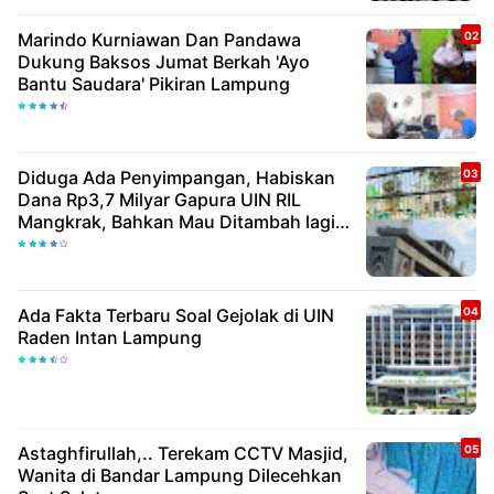
Marindo Kurniawan Dan Pandawa
Dukung Baksos Jumat Berkah 'Ayo
Bantu Saudara' Pikiran Lampung
Diduga Ada Penyimpangan, Habiskan
Dana Rp3,7 Milyar Gapura UIN RIL
Mangkrak, Bahkan Mau Ditambah lagi 7
Milyar
Ada Fakta Terbaru Soal Gejolak di UIN
Raden Intan Lampung
Astaghfirullah,.. Terekam CCTV Masjid,
Wanita di Bandar Lampung Dilecehkan