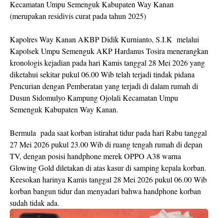
Kecamatan Umpu Semenguk Kabupaten Way Kanan
(merupakan residivis curat pada tahun 2025)
Kapolres Way Kanan AKBP Didik Kurnianto, S.I.K melalui
Kapolsek Umpu Semenguk AKP Hardanus Tosira menerangkan
kronologis kejadian pada hari Kamis tanggal 28 Mei 2026 yang
diketahui sekitar pukul 06.00 Wib telah terjadi tindak pidana
Pencurian dengan Pemberatan yang terjadi di dalam rumah di
Dusun Sidomulyo Kampung Ojolali Kecamatan Umpu
Semenguk Kabupaten Way Kanan.
Bermula pada saat korban istirahat tidur pada hari Rabu tanggal
27 Mei 2026 pukul 23.00 Wib di ruang tengah rumah di depan
TV, dengan posisi handphone merek OPPO A38 warna
Glowing Gold diletakan di atas kasur di samping kepala korban.
Keesokan harinya Kamis tanggal 28 Mei 2026 pukul 06.00 Wib
korban bangun tidur dan menyadari bahwa handphone korban
sudah tidak ada.