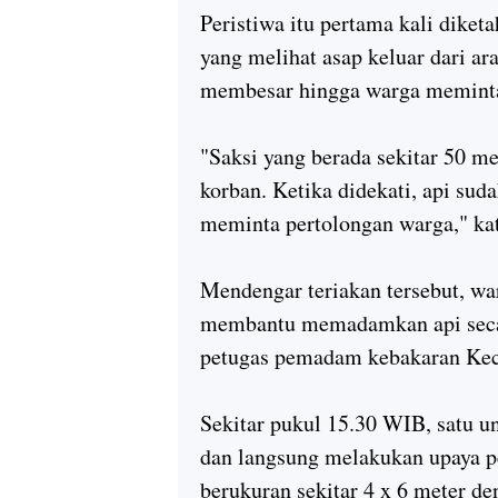
Peristiwa itu pertama kali dike
yang melihat asap keluar dari ar
membesar hingga warga memint
"Saksi yang berada sekitar 50 me
korban. Ketika didekati, api sud
meminta pertolongan warga," ka
Mendengar teriakan tersebut, wa
membantu memadamkan api seca
petugas pemadam kebakaran Kec
Sekitar pukul 15.30 WIB, satu u
dan langsung melakukan upaya 
berukuran sekitar 4 x 6 meter d