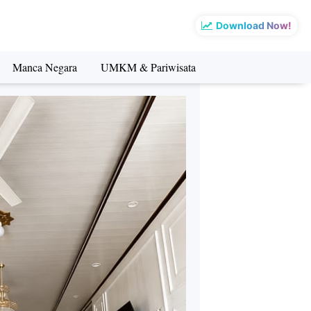
Download Now!
Manca Negara
UMKM & Pariwisata
sata
Manca Negara