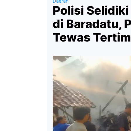
Daerah
Polisi Selidi
di Baradatu, 
Tewas Tertim