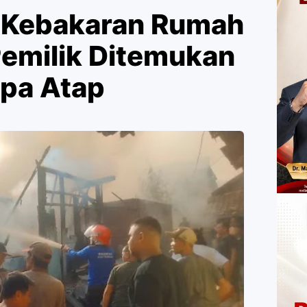
ki Kebakaran Rumah
Pemilik Ditemukan
pa Atap