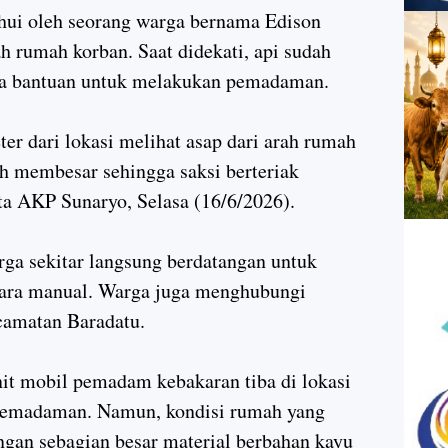
tahui oleh seorang warga bernama Edison
ah rumah korban. Saat didekati, api sudah
a bantuan untuk melakukan pemadaman.
ter dari lokasi melihat asap dari arah rumah
ah membesar sehingga saksi berteriak
ta AKP Sunaryo, Selasa (16/6/2026).
rga sekitar langsung berdatangan untuk
ra manual. Warga juga menghubungi
amatan Baradatu.
nit mobil pemadam kebakaran tiba di lokasi
pemadaman. Namun, kondisi rumah yang
engan sebagian besar material berbahan kayu