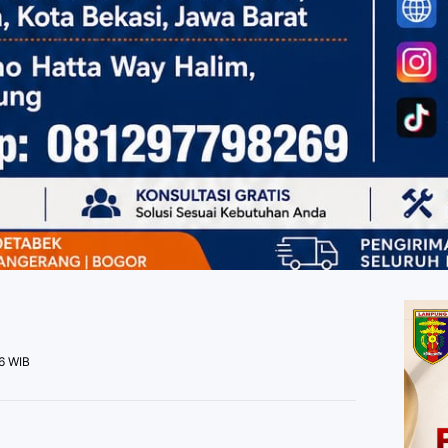
26 WIB