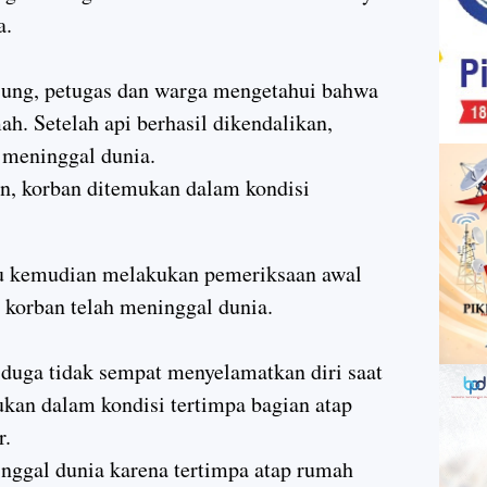
a.
ung, petugas dan warga mengetahui bahwa
h. Setelah api berhasil dikendalikan,
 meninggal dunia.
kan, korban ditemukan dalam kondisi
tu kemudian melakukan pemeriksaan awal
 korban telah meninggal dunia.
duga tidak sempat menyelamatkan diri saat
ukan dalam kondisi tertimpa bagian atap
r.
nggal dunia karena tertimpa atap rumah