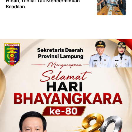
Hibah, Dinilai Tak Mencerminkan
Keadilan