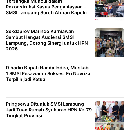
Tersangka Muncul dalam
Rekonstruksi Kasus Penganiayaan –
SMSI Lampung Soroti Aturan Kapolri
Sekdaprov Marindo Kurniawan
Sambut Hangat Audiensi SMSI
Lampung, Dorong Sinergi untuk HPN
2026
Dihadiri Bupati Nanda Indira, Muskab
1 SMSI Pesawaran Sukses, Eri Novrizal
Terpilih jadi Ketua
Pringsewu Ditunjuk SMSI Lampung
Jadi Tuan Rumah Syukuran HPN Ke-79
Tingkat Provinsi