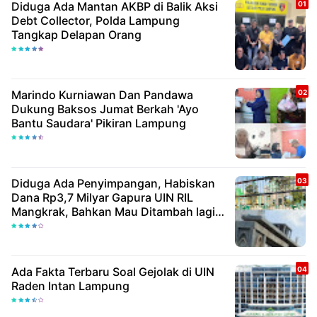
Diduga Ada Mantan AKBP di Balik Aksi
Debt Collector, Polda Lampung
Tangkap Delapan Orang
Marindo Kurniawan Dan Pandawa
Dukung Baksos Jumat Berkah 'Ayo
Bantu Saudara' Pikiran Lampung
Diduga Ada Penyimpangan, Habiskan
Dana Rp3,7 Milyar Gapura UIN RIL
Mangkrak, Bahkan Mau Ditambah lagi 7
Milyar
Ada Fakta Terbaru Soal Gejolak di UIN
Raden Intan Lampung