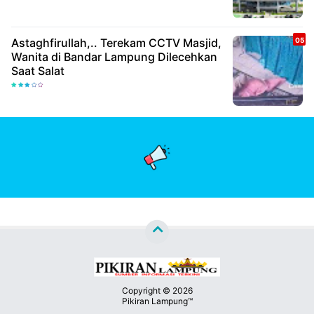
Astaghfirullah,.. Terekam CCTV Masjid,
Wanita di Bandar Lampung Dilecehkan
Saat Salat
Copyright ©
2026
Pikiran Lampung™
Premium