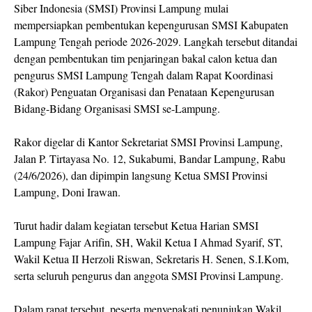
Siber Indonesia (SMSI) Provinsi Lampung mulai
mempersiapkan pembentukan kepengurusan SMSI Kabupaten
Lampung Tengah periode 2026-2029. Langkah tersebut ditandai
dengan pembentukan tim penjaringan bakal calon ketua dan
pengurus SMSI Lampung Tengah dalam Rapat Koordinasi
(Rakor) Penguatan Organisasi dan Penataan Kepengurusan
Bidang-Bidang Organisasi SMSI se-Lampung.
Rakor digelar di Kantor Sekretariat SMSI Provinsi Lampung,
Jalan P. Tirtayasa No. 12, Sukabumi, Bandar Lampung, Rabu
(24/6/2026), dan dipimpin langsung Ketua SMSI Provinsi
Lampung, Doni Irawan.
Turut hadir dalam kegiatan tersebut Ketua Harian SMSI
Lampung Fajar Arifin, SH, Wakil Ketua I Ahmad Syarif, ST,
Wakil Ketua II Herzoli Riswan, Sekretaris H. Senen, S.I.Kom,
serta seluruh pengurus dan anggota SMSI Provinsi Lampung.
Dalam rapat tersebut, peserta menyepakati penunjukan Wakil