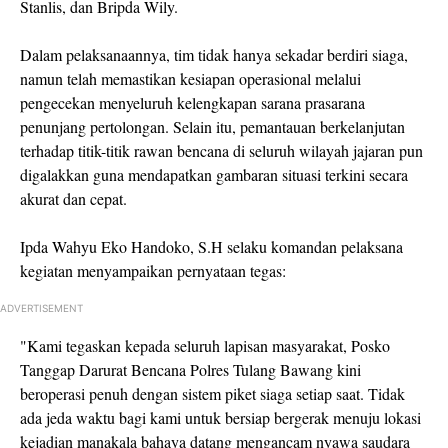
Stanlis, dan Bripda Wily.
Dalam pelaksanaannya, tim tidak hanya sekadar berdiri siaga,
namun telah memastikan kesiapan operasional melalui
pengecekan menyeluruh kelengkapan sarana prasarana
penunjang pertolongan. Selain itu, pemantauan berkelanjutan
terhadap titik-titik rawan bencana di seluruh wilayah jajaran pun
digalakkan guna mendapatkan gambaran situasi terkini secara
akurat dan cepat.
Ipda Wahyu Eko Handoko, S.H selaku komandan pelaksana
kegiatan menyampaikan pernyataan tegas:
ADVERTISEMENT
"Kami tegaskan kepada seluruh lapisan masyarakat, Posko
Tanggap Darurat Bencana Polres Tulang Bawang kini
beroperasi penuh dengan sistem piket siaga setiap saat. Tidak
ada jeda waktu bagi kami untuk bersiap bergerak menuju lokasi
kejadian manakala bahaya datang mengancam nyawa saudara