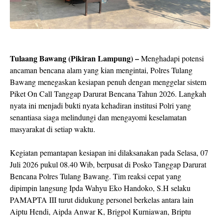
Tulaang Bawang (Pikiran Lampung) –
Menghadapi potensi
ancaman bencana alam yang kian mengintai, Polres Tulang
Bawang menegaskan kesiapan penuh dengan menggelar sistem
Piket On Call Tanggap Darurat Bencana Tahun 2026. Langkah
nyata ini menjadi bukti nyata kehadiran institusi Polri yang
senantiasa siaga melindungi dan mengayomi keselamatan
masyarakat di setiap waktu.
Kegiatan pemantapan kesiapan ini dilaksanakan pada Selasa, 07
Juli 2026 pukul 08.40 Wib, berpusat di Posko Tanggap Darurat
Bencana Polres Tulang Bawang. Tim reaksi cepat yang
dipimpin langsung Ipda Wahyu Eko Handoko, S.H selaku
PAMAPTA III turut didukung personel berkelas antara lain
Aiptu Hendi, Aipda Anwar K, Brigpol Kurniawan, Briptu