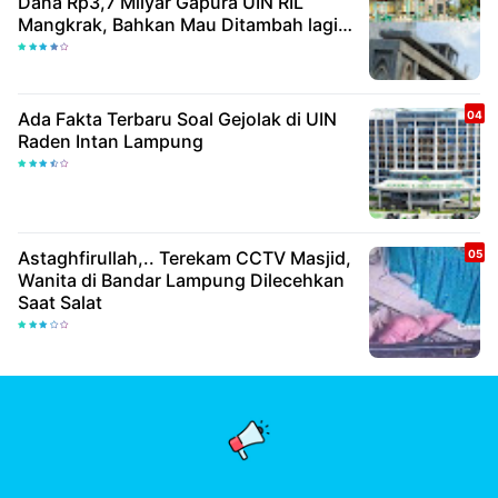
Dana Rp3,7 Milyar Gapura UIN RIL
Mangkrak, Bahkan Mau Ditambah lagi 7
Milyar
Ada Fakta Terbaru Soal Gejolak di UIN
Raden Intan Lampung
Astaghfirullah,.. Terekam CCTV Masjid,
Wanita di Bandar Lampung Dilecehkan
Saat Salat