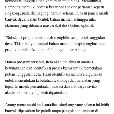
komoditas unggulan dan kemitraan multipihak. Menurutnya,
Lampung memiliki potensi besar pada sektor pertanian seperti
singkong, padi, dan jagung, namun selama ini hasil panen masih
banyak dijual dalam bentuk bahan mentah sehingga nilai
ekonomi yang diterima masyarakat desa belum optimal.
“Substansi program ini adalah menghilirisasi produk unggulan
desa. Tidak hanya menjual bahan mentah, tetapi menghasilkan
produk bernilai ekonomi lebih tinggi,” ujar Anang.
Dalam program tersebut, Itera akan melakukan analisis
kewilayahan dan identifikasi proses bisnis untuk memetakan
potensi unggulan desa. Hasil identifikasi nantinya digunakan
untuk menentukan kebutuhan teknologi dan peralatan yang
tepat, termasuk pemanfaatan inovasi dan alat karya sivitas
akademika Itera yang telah dipatenkan.
Anang mencontohkan komoditas singkong yang selama ini lebih
banyak dipasarkan ke pabrik tanpa pengolahan lanjutan di