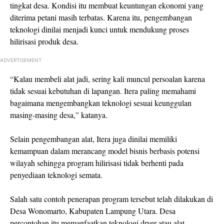
tingkat desa. Kondisi itu membuat keuntungan ekonomi yang
diterima petani masih terbatas. Karena itu, pengembangan
teknologi dinilai menjadi kunci untuk mendukung proses
hilirisasi produk desa.
ADVERTISEMENT
“Kalau membeli alat jadi, sering kali muncul persoalan karena
tidak sesuai kebutuhan di lapangan. Itera paling memahami
bagaimana mengembangkan teknologi sesuai keunggulan
masing-masing desa,” katanya.
Selain pengembangan alat, Itera juga dinilai memiliki
kemampuan dalam merancang model bisnis berbasis potensi
wilayah sehingga program hilirisasi tidak berhenti pada
penyediaan teknologi semata.
Salah satu contoh penerapan program tersebut telah dilakukan di
Desa Wonomarto, Kabupaten Lampung Utara. Desa
percontohan itu memanfaatkan teknologi dryer atau alat