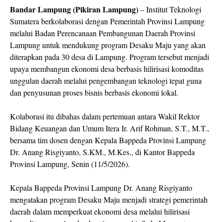
Bandar Lampung (Pikiran Lampung)
–
Institut Teknologi
Sumatera
berkolaborasi dengan Pemerintah Provinsi Lampung
melalui
Badan Perencanaan Pembangunan Daerah Provinsi
Lampung
untuk mendukung program Desaku Maju yang akan
diterapkan pada 30 desa di Lampung. Program tersebut menjadi
upaya membangun ekonomi desa berbasis hilirisasi komoditas
unggulan daerah melalui pengembangan teknologi tepat guna
dan penyusunan proses bisnis berbasis ekonomi lokal.
Kolaborasi itu dibahas dalam pertemuan antara Wakil Rektor
Bidang Keuangan dan Umum Itera Ir. Arif Rohman, S.T., M.T.,
bersama tim dosen dengan Kepala Bappeda Provinsi Lampung
Dr. Anang Risgiyanto, S.KM., M.Kes., di Kantor Bappeda
Provinsi Lampung, Senin (11/5/2026).
Kepala Bappeda Provinsi Lampung Dr. Anang Risgiyanto
mengatakan program Desaku Maju menjadi strategi pemerintah
daerah dalam memperkuat ekonomi desa melalui hilirisasi