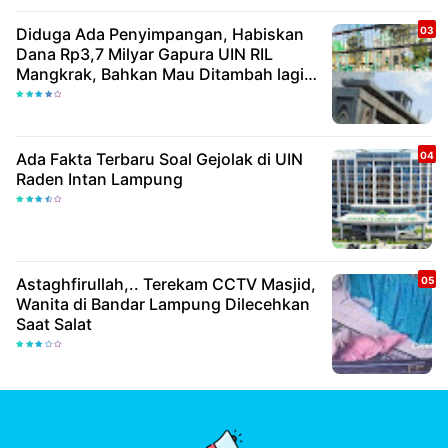
Diduga Ada Penyimpangan, Habiskan
Dana Rp3,7 Milyar Gapura UIN RIL
Mangkrak, Bahkan Mau Ditambah lagi 7
Milyar
Ada Fakta Terbaru Soal Gejolak di UIN
Raden Intan Lampung
Astaghfirullah,.. Terekam CCTV Masjid,
Wanita di Bandar Lampung Dilecehkan
Saat Salat