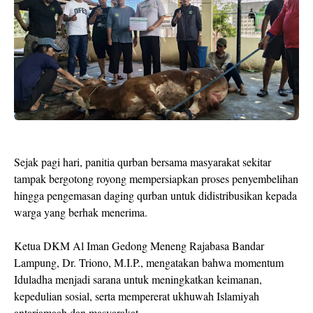
Sejak pagi hari, panitia qurban bersama masyarakat sekitar
tampak bergotong royong mempersiapkan proses penyembelihan
hingga pengemasan daging qurban untuk didistribusikan kepada
warga yang berhak menerima.
Ketua DKM Al Iman Gedong Meneng Rajabasa Bandar
Lampung, Dr. Triono, M.I.P., mengatakan bahwa momentum
Iduladha menjadi sarana untuk meningkatkan keimanan,
kepedulian sosial, serta mempererat ukhuwah Islamiyah
antarjamaah dan masyarakat.