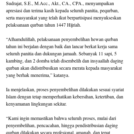
Sudrajat, S.E., M.Acc., Akt., CA., CPA., menyampaikan
apresiasi dan terima kasih kepada seluruh panitia, pequrban,
serta masyarakat yang telah ikut berpartisipasi menyukseskan
pelaksanaan qurban tahun 1447 Hijriah.
“Alhamdulillah, pelaksanaan penyembelihan hewan qurban
tahun ini berjalan dengan baik dan lancar berkat kerja sama
seluruh panitia dan dukungan jamaah. Sebanyak 11 sapi, 5
kambing, dan 2 domba telah disembelih dan insyaallah daging
qurban akan didistribusikan secara merata kepada masyarakat
yang berhak menerima,” katanya.
Ia menjelaskan, proses penyembelihan dilakukan sesuai syariat
Islam dengan tetap memperhatikan kebersihan, ketertiban, dan
kenyamanan lingkungan sekitar.
“Kami ingin memastikan bahwa seluruh proses, mulai dari
penyembelihan, pencacahan, hingga pendistribusian daging
qurban dilakukan secara profesional, amanah, dan tepat