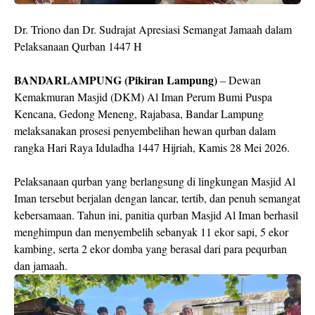
Dr. Triono dan Dr. Sudrajat Apresiasi Semangat Jamaah dalam
Pelaksanaan Qurban 1447 H
BANDARLAMPUNG (Pikiran Lampung)
– Dewan
Kemakmuran Masjid (DKM) Al Iman Perum Bumi Puspa
Kencana, Gedong Meneng, Rajabasa, Bandar Lampung
melaksanakan prosesi penyembelihan hewan qurban dalam
rangka Hari Raya Iduladha 1447 Hijriah, Kamis 28 Mei 2026.
Pelaksanaan qurban yang berlangsung di lingkungan Masjid Al
Iman tersebut berjalan dengan lancar, tertib, dan penuh semangat
kebersamaan. Tahun ini, panitia qurban Masjid Al Iman berhasil
menghimpun dan menyembelih sebanyak 11 ekor sapi, 5 ekor
kambing, serta 2 ekor domba yang berasal dari para pequrban
dan jamaah.